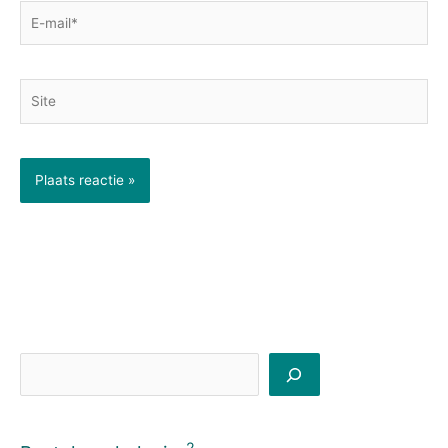
E-
mail*
Site
Zoeken
2