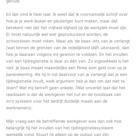
gevuld.
En dat vind ik heel raar. Ik weet dat ik voornamelijk schrijf over
hoe je je werk leuker en plezieriger kunt maken, maar dat
betekent niet dat het vrijheid blijheid op de werkplek moet zijn.
Er moet natuurlijk wel wat geproduceerd worden; de
schoorsteen moet roken. Maar als ‘de baas’ iets van je verlangt
(wat binnen de grenzen van de redelijkheid blijft uiteraard), dan
heb je daaraan volgens mij gewoon te voldoen. En het invullen
van een tijdregistratie is daar zo één van. Zo ingewikkeld is het
niet: je baas maakt maandelijks een flinke som geld over op je
bankrekening. Als hij in ruil daarvoor van je verlangt dat je een
tijdregistratie invult, welk argument heb je dan om dat niet te
doen? Wat mij betreft geen enkele. (Wat onverlet laat dat het
raadzaam is dat de werkgever het nut en de noodzaak van
zo’n systeem voor het bedrijf duidelijk maakt aan de
werknemers).
Mijn vraag aan de betreffende werkgever was dan ook hoe
belangrijk hij het invullen van het tijdregistratiesysteem
werkelijk vond. Stuurt hij alleen op de output van zijn