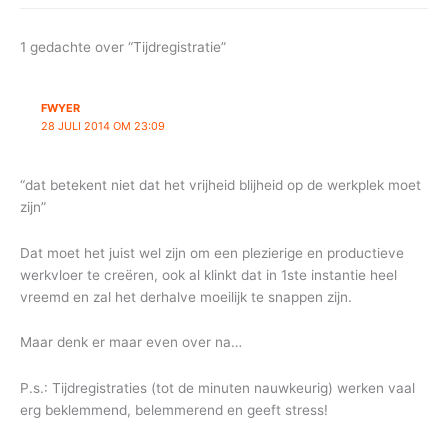
1 gedachte over “Tijdregistratie”
FWYER
28 JULI 2014 OM 23:09
“dat betekent niet dat het vrijheid blijheid op de werkplek moet
zijn”
Dat moet het juist wel zijn om een plezierige en productieve
werkvloer te creëren, ook al klinkt dat in 1ste instantie heel
vreemd en zal het derhalve moeilijk te snappen zijn.
Maar denk er maar even over na…
P.s.: Tijdregistraties (tot de minuten nauwkeurig) werken vaal
erg beklemmend, belemmerend en geeft stress!