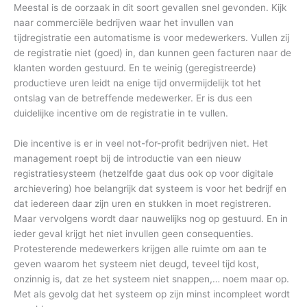
Meestal is de oorzaak in dit soort gevallen snel gevonden. Kijk
naar commerciële bedrijven waar het invullen van
tijdregistratie een automatisme is voor medewerkers. Vullen zij
de registratie niet (goed) in, dan kunnen geen facturen naar de
klanten worden gestuurd. En te weinig (geregistreerde)
productieve uren leidt na enige tijd onvermijdelijk tot het
ontslag van de betreffende medewerker. Er is dus een
duidelijke incentive om de registratie in te vullen.
Die incentive is er in veel not-for-profit bedrijven niet. Het
management roept bij de introductie van een nieuw
registratiesysteem (hetzelfde gaat dus ook op voor digitale
archievering) hoe belangrijk dat systeem is voor het bedrijf en
dat iedereen daar zijn uren en stukken in moet registreren.
Maar vervolgens wordt daar nauwelijks nog op gestuurd. En in
ieder geval krijgt het niet invullen geen consequenties.
Protesterende medewerkers krijgen alle ruimte om aan te
geven waarom het systeem niet deugd, teveel tijd kost,
onzinnig is, dat ze het systeem niet snappen,… noem maar op.
Met als gevolg dat het systeem op zijn minst incompleet wordt