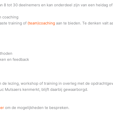
an 8 tot 30 deelnemers en kan onderdeel zijn van een heidag of
n coaching
aste training of
(team)coaching
aan te bieden. Te denken valt aa
thoden
ken en feedback
an de lezing, workshop of training in overleg met de opdrachtg
Luc Mutsaers kenmerkt, blijft daarbij gewaarborgd.
ier
om de mogelijkheden te bespreken.