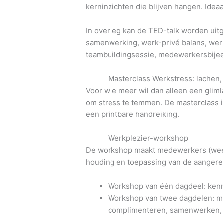
kerninzichten die blijven hangen. Ide
In overleg kan de TED-talk worden uitg
samenwerking, werk-privé balans, werkc
teambuildingsessie, medewerkersbije
Masterclass Werkstress: lachen, 
Voor wie meer wil dan alleen een glimla
om stress te temmen. De masterclass i
een printbare handreiking.
Werkplezier-workshop
De workshop maakt medewerkers (weer) 
houding en toepassing van de aangereik
Workshop van één dagdeel: kenn
Workshop van twee dagdelen: me
complimenteren, samenwerken, p