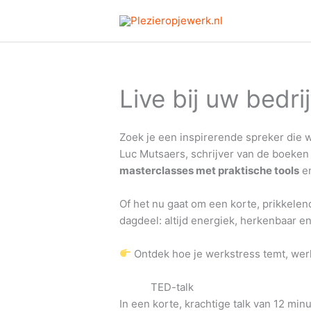
Ga
naar
de
inhoud
Live bij uw bedrij
Zoek je een inspirerende spreker die 
Luc Mutsaers, schrijver van de boeke
masterclasses met praktische tools
e
Of het nu gaat om een korte, prikkelen
dagdeel: altijd energiek, herkenbaar en
Ontdek hoe je werkstress temt, werk
TED-talk
In een korte, krachtige talk van 12 mi