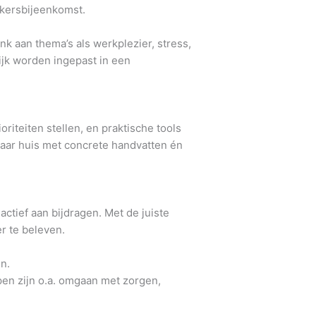
rkersbijeenkomst.
k aan thema’s als werkplezier, stress,
ijk worden ingepast in een
riteiten stellen, en praktische tools
naar huis met concrete handvatten én
tief aan bijdragen. Met de juiste
r te beleven.
n.
en zijn o.a. omgaan met zorgen,